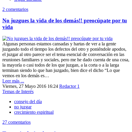
2 comentarios
No juzgues la vida de los demás!! preocúpate por tu
vida
Algunas personas estamos cansadas y hartas de ver a la gente
juzgando todo el tiempo los defectos del otro y poniéndole apodos,
el juzgar al otro parece ser el tema esencial de conversación en las
reuniones familiares y sociales, pero me he dado cuenta de una cosa,
la mayoría o casi todos de los que juzgan, a la corta o a la larga
terminan siendo lo que han juzgado, bien dice el dicho “Lo que
vemos en los demás es…
Leer más ...
Viernes, 27 Mayo 2016 16:24
Redactor 1
Temas de Interés
consejo del día
no juzgar
crecimiento espiritual
27 comentarios