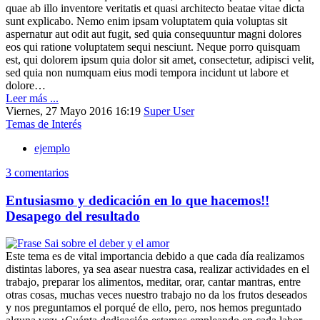
quae ab illo inventore veritatis et quasi architecto beatae vitae dicta
sunt explicabo. Nemo enim ipsam voluptatem quia voluptas sit
aspernatur aut odit aut fugit, sed quia consequuntur magni dolores
eos qui ratione voluptatem sequi nesciunt. Neque porro quisquam
est, qui dolorem ipsum quia dolor sit amet, consectetur, adipisci velit,
sed quia non numquam eius modi tempora incidunt ut labore et
dolore…
Leer más ...
Viernes, 27 Mayo 2016 16:19
Super User
Temas de Interés
ejemplo
3 comentarios
Entusiasmo y dedicación en lo que hacemos!!
Desapego del resultado
Este tema es de vital importancia debido a que cada día realizamos
distintas labores, ya sea asear nuestra casa, realizar actividades en el
trabajo, preparar los alimentos, meditar, orar, cantar mantras, entre
otras cosas, muchas veces nuestro trabajo no da los frutos deseados
y nos preguntamos el porqué de ello, pero, nos hemos preguntado