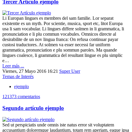
Tercer Artículo ejemplo
Li Europan lingues es membres del sam familie. Lor separat
existentie es un myth. Por scientie, musica, sport etc, litot Europa
usa li sam vocabular. Li lingues differe solmen in li grammatica, li
pronunciation e li plu commun vocabules. Omnicos directe al
desirabilite de un nov lingua franca: On refusa continuar payar
custosi traductores. At solmen va esser necessi far uniform
grammatica, pronunciation e plu sommun paroles. Ma quande
lingues coalesce, li grammatica del resultant lingue es plu simplic
e…
Leer más ...
Viernes, 27 Mayo 2016 16:21
Super User
Temas de Interés
ejemplo
121373 comentarios
Segundo artículo ejemplo
Sed ut perspiciatis unde omnis iste natus error sit voluptatem
accusantium doloremque laudantium, totam rem aperiam, eaque ipsa